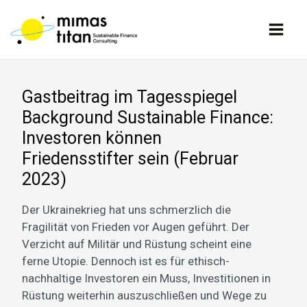
Zum
Beitragsnavigation
Main
Inhalt
Men
springen
Gastbeitrag im Tagesspiegel
Background Sustainable Finance:
Investoren können
Friedensstifter sein (Februar
2023)
Der Ukrainekrieg hat uns schmerzlich die
Fragilität von Frieden vor Augen geführt. Der
Verzicht auf Militär und Rüstung scheint eine
ferne Utopie. Dennoch ist es für ethisch-
nachhaltige Investoren ein Muss, Investitionen in
Rüstung weiterhin auszuschließen und Wege zu