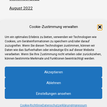
August 2022
Cookie-Zustimmung verwalten
Neuigkeiten
Veröffentlichungen
Um ein optimales Erlebnis zu bieten, verwenden wir Technologien wie
Cookies, um Geräteinformationen zu speichern und/oder darauf
zuzugreifen. Wenn Sie diesen Technologien zustimmen, können wir
Daten wie das Surfverhalten oder eindeutige IDs auf dieser Website
verarbeiten. Wenn Sie Ihre Zustimmung nicht erteilen oder zurückziehen,
können bestimmte Merkmale und Funktionen beeinträchtigt werden.
Akzeptieren
2026 mimastitan
Ablehnen
Einstellungen ansehen
Impressum
Datenschutz
Cookie-Richtlinie
Datenschutzerklärung
Impressum